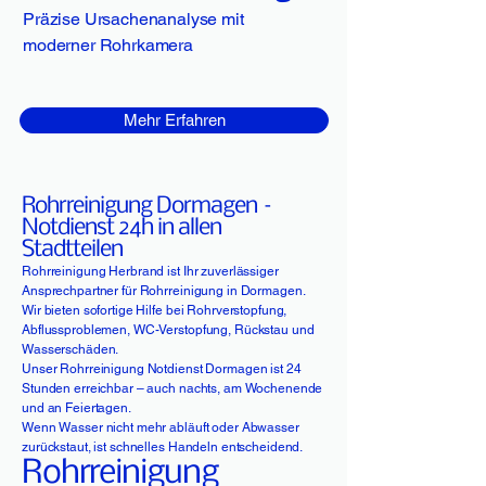
Präzise Ursachenanalyse mit
moderner Rohrkamera
Mehr Erfahren
Rohrreinigung Dormagen –
Notdienst 24h in allen
Stadtteilen
Rohrreinigung Herbrand ist Ihr zuverlässiger
Ansprechpartner für Rohrreinigung in Dormagen.
Wir bieten sofortige Hilfe bei Rohrverstopfung,
Abflussproblemen, WC-Verstopfung, Rückstau und
Wasserschäden.
Unser Rohrreinigung Notdienst Dormagen ist 24
Stunden erreichbar – auch nachts, am Wochenende
und an Feiertagen.
Wenn Wasser nicht mehr abläuft oder Abwasser
zurückstaut, ist schnelles Handeln entscheidend.
Rohrreinigung