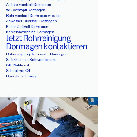
Abfluss verstopft Dormagen
WC verstopft Dormagen
Rohr verstopft Dormagen was tun
Abwasser Rückstau Dormagen
Keller läuft voll Dormagen
Kamerabefahrung Dormagen
Jetzt Rohrreinigung
Dormagen kontaktieren
Rohrreinigung Herbrand – Dormagen
Soforthilfe bei Rohrverstopfung
24h Notdienst
Schnell vor Ort
Dauerhafte Lösung