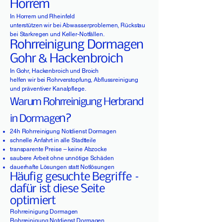
Horrem
In Horrem und Rheinfeld
unterstützen wir bei Abwasserproblemen, Rückstau
bei Starkregen und Keller-Notfällen.
Rohrreinigung Dormagen
Gohr & Hackenbroich
In Gohr, Hackenbroich und Broich
helfen wir bei Rohrverstopfung, Abflussreinigung
und präventiver Kanalpflege.
Warum Rohrreinigung Herbrand
n?
in Dormage
24h Rohrreinigung Notdienst Dormagen
schnelle Anfahrt in alle Stadtteile
transparente Preise – keine Abzocke
saubere Arbeit ohne unnötige Schäden
dauerhafte Lösungen statt Notlösungen
Häufig gesuchte Begriffe –
dafür ist diese Seite
optimiert
Rohrreinigung Dormagen
Rohrreinigung Notdienst Dormagen