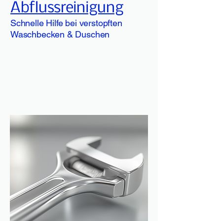
Abflussreinigung
Schnelle Hilfe bei verstopften
Waschbecken & Duschen