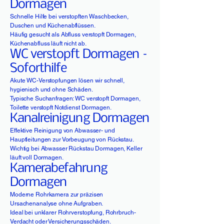
Dormagen
Schnelle Hilfe bei verstopften Waschbecken,
Duschen und Küchenabflüssen.
Häufig gesucht als Abfluss verstopft Dormagen,
Küchenabfluss läuft nicht ab.
WC verstopft Dormagen –
Soforthilfe
Akute WC-Verstopfungen lösen wir schnell,
hygienisch und ohne Schäden.
Typische Suchanfragen: WC verstopft Dormagen,
Toilette verstopft Notdienst Dormagen.
Kanalreinigung Dormagen
Effektive Reinigung von Abwasser- und
Hauptleitungen zur Vorbeugung von Rückstau.
Wichtig bei Abwasser Rückstau Dormagen, Keller
läuft voll Dormagen.
Kamerabefahrung
Dormagen
Moderne Rohrkamera zur präzisen
Ursachenanalyse ohne Aufgraben.
Ideal bei unklarer Rohrverstopfung, Rohrbruch-
Verdacht oder Versicherungsschäden.