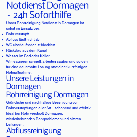
Notdienst Dormagen
– 24h Soforthilfe
Unser Rohrreinigung Notdienst in Dormagen ist
sofort im Einsatz bei:
Rohr verstopft
Abfluss läuft nicht ab
WC überläuft oder ist blockiert
Rückstau aus dem Kanal
Wasser im Bad oder Keller
Wir reagieren schnell, arbeiten sauber und sorgen
für eine dauerhafte Lösung statt einer kurzfristigen
Notmaßnahme.
Unsere Leistungen in
Dormagen
Rohrreinigung Dormagen
Gründliche und nachhaltige Beseitigung von
Rohrverstopfungen aller Art – schonend und effektiv.
Ideal bei Rohr verstopft Dormagen,
wiederkehrenden Rohrproblemen und älteren
Leitungen.
Abflussreinigung