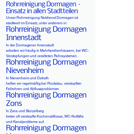
Rohrreinigung Dormagen –
Einsatz in allen Stadtteilen
Unser Rohrreinigung Notdienst Dormagen ist
stadtweit im Einsatz, unter anderem in:
Rohrreinigung Dormagen
Innenstadt
In der Dormagener Innenstadt
arbeiten wir häufig in Mehrfamilienhäusern, bei WC-
Verstopfungen und veralteten Rohrsystemen.
Rohrreinigung Dormagen
Nievenheim
In Nievenheim und Delrath
helfen wir regelmäßig bei Rückstau, verstopften
Fallrohren und Abflussproblemen.
Rohrreinigung Dormagen
Zons
In Zons und Stürzelberg
treten oft verstopfte Küchenabflüsse, WC-Notfälle
und Kanalprobleme auf.
Rohrreinigung Dormagen