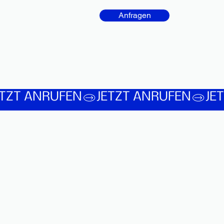
Anfragen
.