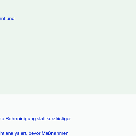
ent und
 Rohrreinigung statt kurzfristiger
cht analysiert, bevor Maßnahmen