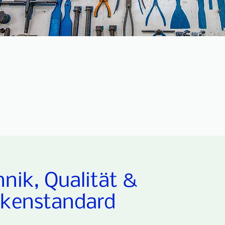
hnik, Qualität &
kenstandard