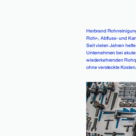
Herbrand Rohrreinigung 
Rohr-, Abfluss- und Kan
Seit vielen Jahren helf
Unternehmen bei akute
wiederkehrenden Rohrp
ohne versteckte Kosten