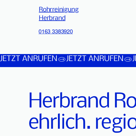
Rohrreinigung
Herbrand
0163 3383920
JETZT ANRUFEN
Herbrand Ro
ehrlich. regi