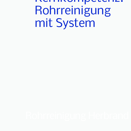
Rohrreinigung
mit System
Rohrreinigung Herbrand