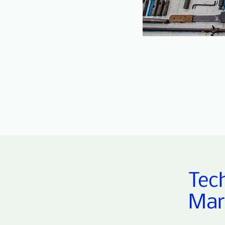
Tec
Mar