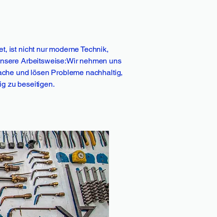
, ist nicht nur moderne Technik,
unsere Arbeitsweise:Wir nehmen uns
sache und lösen Probleme nachhaltig,
stig zu beseitigen.