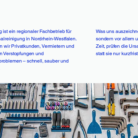
ist ein regionaler Fachbetrieb für
Was uns auszeichnet
alreinigung in Nordrhein-Westfalen.
sondern vor allem 
en wir Privatkunden, Vermietern und
Zeit, prüfen die Ur
n Verstopfungen und
statt sie nur kurzfri
roblemen – schnell, sauber und
.