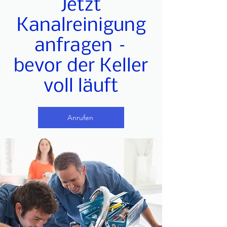
Jetzt
Kanalreinigung
anfragen –
bevor der Keller
voll läuft
Anrufen