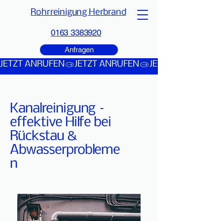
Rohrreinigung Herbrand
0163 3383920
Anfragen
JETZT ANRUFEN
Kanalreinigung –
effektive Hilfe bei
Rückstau &
Abwasserprobleme
n