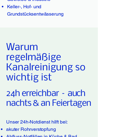
Keller-, Hof- und
Grundstücksentwässerung
Warum
regelmäßige
Kanalreinigung so
wichtig ist
24h erreichbar – auch
nachts & an Feiertagen
Unser 24h-Notdienst hilft bei:
akuter Rohrverstopfung
Abfluss-Notfällen in Küche & Bad