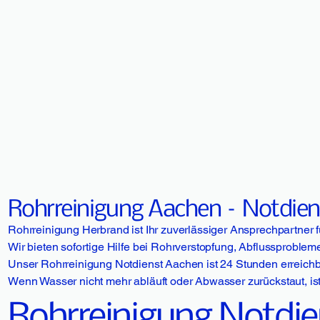
Rohrreinigung Aachen – Notdienst
Rohrreinigung Herbrand ist Ihr zuverlässiger Ansprechpartner 
Wir bieten sofortige Hilfe bei Rohrverstopfung, Abflussprobl
Unser Rohrreinigung Notdienst Aachen ist 24 Stunden erreich
Wenn Wasser nicht mehr abläuft oder Abwasser zurückstaut, is
Rohrreinigung Notdie