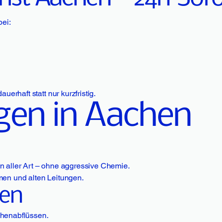
bei:
erhaft statt nur kurzfristig.
gen in Aachen
 aller Art – ohne aggressive Chemie.
men und alten Leitungen.
hen
chenabflüssen.