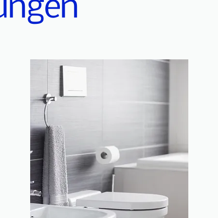
tungen