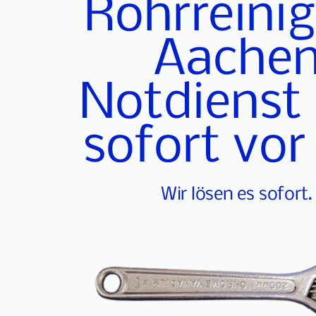
Rohrreini
Aache
Notdienst
sofort vor
Wir lösen es sofort.