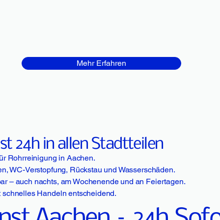
Mehr Erfahren
 24h in allen Stadtteilen
für Rohrreinigung in Aachen.
emen, WC-Verstopfung, Rückstau und Wasserschäden.
bar – auch nachts, am Wochenende und an Feiertagen.
t schnelles Handeln entscheidend.
nst Aachen – 24h
Sofo