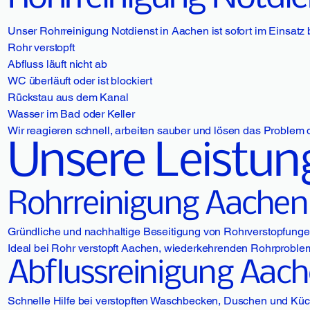
Unser Rohrreinigung Notdienst in Aachen ist sofort im Einsatz 
Rohr verstopft
Abfluss läuft nicht ab
WC überläuft oder ist blockiert
Rückstau aus dem Kanal
Wasser im Bad oder Keller
Wir reagieren schnell, arbeiten sauber und lösen das Problem dau
Unsere Leistun
Rohrreinigung Aachen
Gründliche und nachhaltige Beseitigung von Rohrverstopfungen
Ideal bei Rohr verstopft Aachen, wiederkehrenden Rohrproble
Abflussreinigung Aac
Schnelle Hilfe bei verstopften Waschbecken, Duschen und Kü