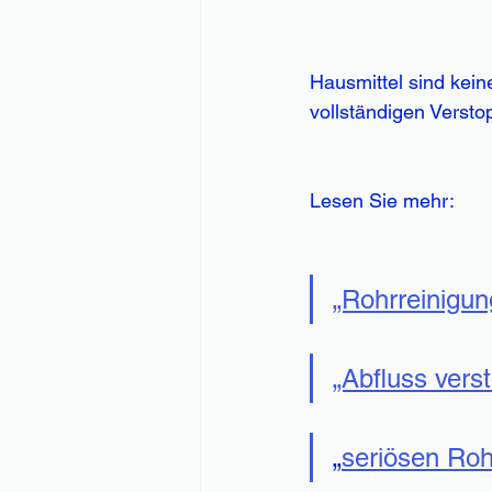
Hausmittel sind kei
vollständigen Versto
Lesen Sie mehr:
„Rohrreinigun
„Abfluss vers
„
seriösen Roh