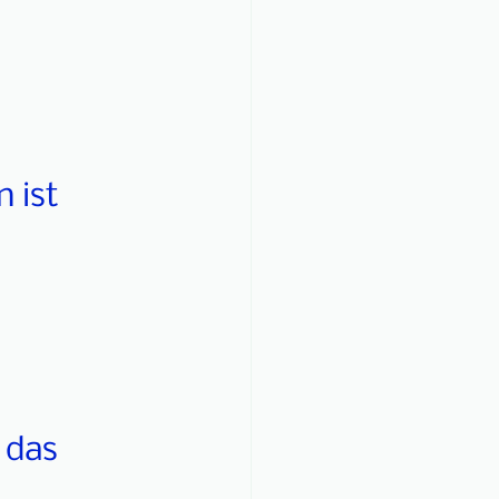
 ist
 das 