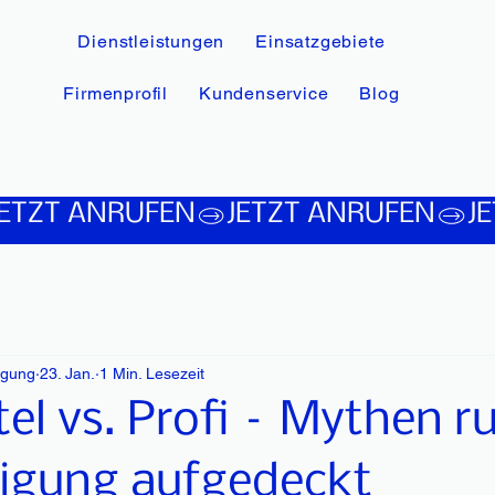
Dienstleistungen
Einsatzgebiete
Firmenprofil
Kundenservice
Blog
igung
23. Jan.
1 Min. Lesezeit
el vs. Profi – Mythen 
nigung aufgedeckt