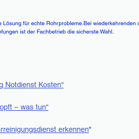
ne Lösung für echte Rohrprobleme.Bei wiederkehrenden 
pfungen ist der Fachbetrieb die sicherste Wahl.
g Notdienst Kosten“
topft – was tun“
rreinigungsdienst erkennen
“