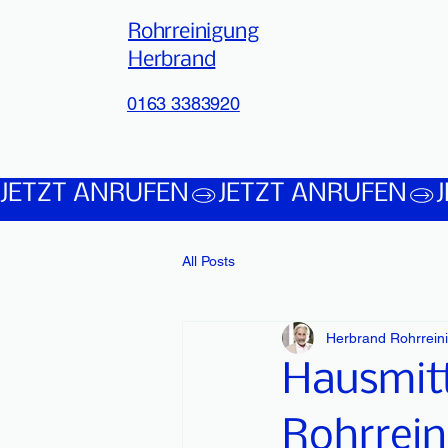
Rohrreinigung
Herbrand
0163 3383920
JETZT ANRUFEN
All Posts
Herbrand Rohrrein
Hausmitt
Rohrrei