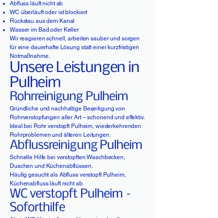
Abfluss läuft nicht ab
WC überläuft oder ist blockiert
Rückstau aus dem Kanal
Wasser im Bad oder Keller
Wir reagieren schnell, arbeiten sauber und sorgen
für eine dauerhafte Lösung statt einer kurzfristigen
Notmaßnahme.
Unsere Leistungen in
Pulheim
Rohrreinigung Pulheim
Gründliche und nachhaltige Beseitigung von
Rohrverstopfungen aller Art – schonend und effektiv.
Ideal bei Rohr verstopft Pulheim, wiederkehrenden
Rohrproblemen und älteren Leitungen.
Abflussreinigung Pulheim
Schnelle Hilfe bei verstopften Waschbecken,
Duschen und Küchenabflüssen.
Häufig gesucht als Abfluss verstopft Pulheim,
Küchenabfluss läuft nicht ab.
WC verstopft Pulheim –
Soforthilfe