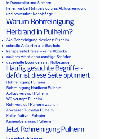
In Dansweiler und Sinthern
helfen wir bei Rohrverstopfung, Abflussreinigung
und präventiver Kanalpflege.
Warum Rohrreinigung
Herbrand in Pulheim?
24h Rohrreinigung Notdienst Pulheim
schnelle Anfahrt in alle Stadtteile
transparente Preise – keine Abzocke
saubere Arbeit ohne unnötige Schäden
dauerhafte Lösungen statt Notlösungen
Häufig gesuchte Begriffe –
dafür ist diese Seite optimiert
Rohrreinigung Pulheim
Rohrreinigung Notdienst Pulheim
Abfluss verstopft Pulheim
WC verstopft Pulheim
Rohr verstopft Pulheim was tun
Abwasser Rückstau Pulheim
Keller läuft voll Pulheim
Kamerabefahrung Pulheim
Jetzt Rohrreinigung Pulheim