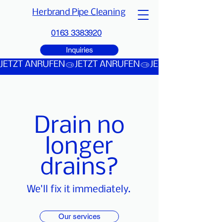
Herbrand Pipe Cleaning
0163 3383920
Inquiries
JETZT ANRUFEN
Drain no
longer
drains?
We'll fix it immediately.
Our services