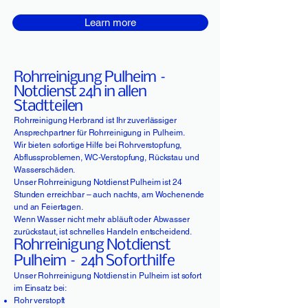
Learn more
Rohrreinigung Pulheim –
Notdienst 24h in allen
Stadtteilen
Rohrreinigung Herbrand ist Ihr zuverlässiger
Ansprechpartner für Rohrreinigung in Pulheim.
Wir bieten sofortige Hilfe bei Rohrverstopfung,
Abflussproblemen, WC-Verstopfung, Rückstau und
Wasserschäden.
Unser Rohrreinigung Notdienst Pulheim ist 24
Stunden erreichbar – auch nachts, am Wochenende
und an Feiertagen.
Wenn Wasser nicht mehr abläuft oder Abwasser
zurückstaut, ist schnelles Handeln entscheidend.
Rohrreinigung Notdienst
Pulheim – 24h Soforthilfe
Unser Rohrreinigung Notdienst in Pulheim ist sofort
im Einsatz bei:
Rohr verstopft