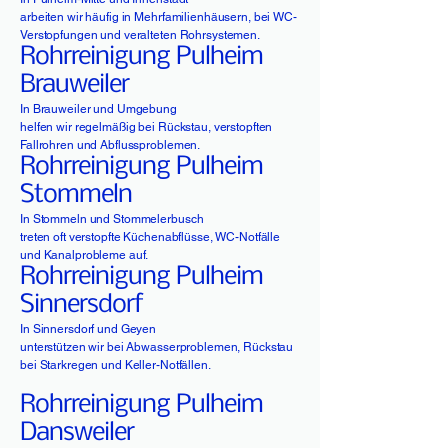
arbeiten wir häufig in Mehrfamilienhäusern, bei WC-
Verstopfungen und veralteten Rohrsystemen.
Rohrreinigung Pulheim
Brauweiler
In Brauweiler und Umgebung
helfen wir regelmäßig bei Rückstau, verstopften
Fallrohren und Abflussproblemen.
Rohrreinigung Pulheim
Stommeln
In Stommeln und Stommelerbusch
treten oft verstopfte Küchenabflüsse, WC-Notfälle
und Kanalprobleme auf.
Rohrreinigung Pulheim
Sinnersdorf
In Sinnersdorf und Geyen
unterstützen wir bei Abwasserproblemen, Rückstau
bei Starkregen und Keller-Notfällen.
Rohrreinigung Pulheim
Dansweiler