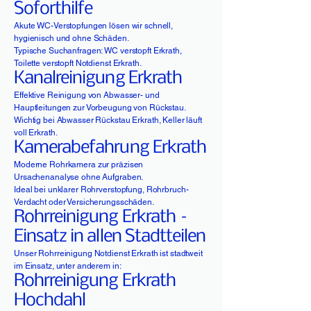
Soforthilfe
Akute WC-Verstopfungen lösen wir schnell,
hygienisch und ohne Schäden.
Typische Suchanfragen: WC verstopft Erkrath,
Toilette verstopft Notdienst Erkrath.
Kanalreinigung Erkrath
Effektive Reinigung von Abwasser- und
Hauptleitungen zur Vorbeugung von Rückstau.
Wichtig bei Abwasser Rückstau Erkrath, Keller läuft
voll Erkrath.
Kamerabefahrung Erkrath
Moderne Rohrkamera zur präzisen
Ursachenanalyse ohne Aufgraben.
Ideal bei unklarer Rohrverstopfung, Rohrbruch-
Verdacht oder Versicherungsschäden.
Rohrreinigung Erkrath –
Einsatz in allen Stadtteilen
Unser Rohrreinigung Notdienst Erkrath ist stadtweit
im Einsatz, unter anderem in:
Rohrreinigung Erkrath
Hochdahl