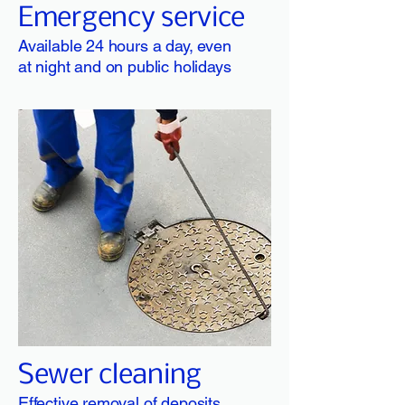
Emergency service
Available 24 hours a day, even
at night and on public holidays
Sewer cleaning
Effective removal of deposits,