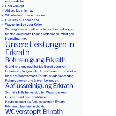
im Einsatz bei:
Rohr verstopft
Abfluss läuft nicht ab
WC überläuft oder ist blockiert
Rückstau aus dem Kanal
Wasser im Bad oder Keller
Wir reagieren schnell, arbeiten sauber und sorgen
für eine dauerhafte Lösung statt einer kurzfristigen
Notmaßnahme.
Unsere Leistungen in
Erkrath
Rohrreinigung Erkrath
Gründliche und nachhaltige Beseitigung von
Rohrverstopfungen aller Art – schonend und effektiv.
Ideal bei Rohr verstopft Erkrath, wiederkehrenden
Rohrproblemen und älteren Leitungen.
Abflussreinigung Erkrath
Schnelle Hilfe bei verstopften Waschbecken,
Duschen und Küchenabflüssen.
Häufig gesucht als Abfluss verstopft Erkrath,
Küchenabfluss läuft nicht ab.
WC verstopft Erkrath –