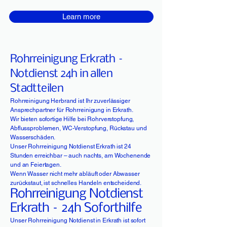
Learn more
Rohrreinigung Erkrath –
Notdienst 24h in allen
Stadtteilen
Rohrreinigung Herbrand ist Ihr zuverlässiger
Ansprechpartner für Rohrreinigung in Erkrath.
Wir bieten sofortige Hilfe bei Rohrverstopfung,
Abflussproblemen, WC-Verstopfung, Rückstau und
Wasserschäden.
Unser Rohrreinigung Notdienst Erkrath ist 24
Stunden erreichbar – auch nachts, am Wochenende
und an Feiertagen.
Wenn Wasser nicht mehr abläuft oder Abwasser
zurückstaut, ist schnelles Handeln entscheidend.
Rohrreinigung Notdienst
Erkrath – 24h Soforthilfe
Unser Rohrreinigung Notdienst in Erkrath ist sofort