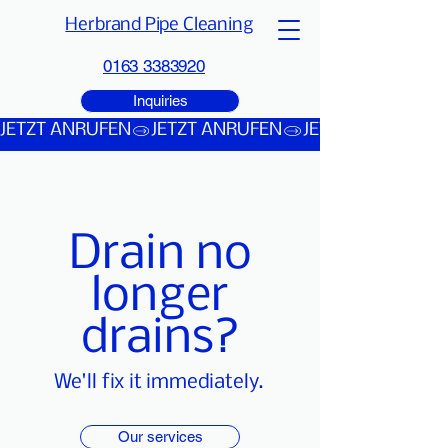
Herbrand Pipe Cleaning
0163 3383920
Inquiries
JETZT ANRUFEN
Drain no
longer
drains?
We'll fix it immediately.
Our services