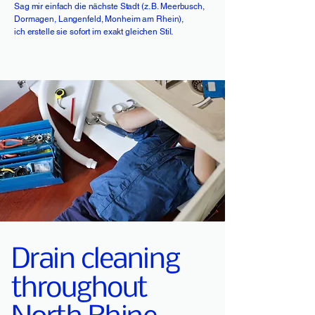
Sag mir einfach die nächste Stadt (z. B. Meerbusch,
Dormagen, Langenfeld, Monheim am Rhein),
ich erstelle sie sofort im exakt gleichen Stil.
Drain cleaning
throughout