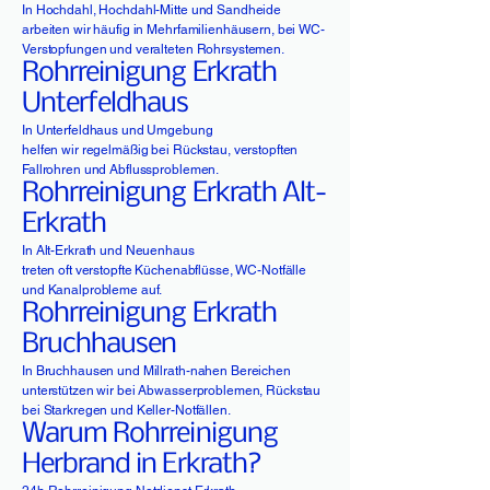
In Hochdahl, Hochdahl-Mitte und Sandheide
arbeiten wir häufig in Mehrfamilienhäusern, bei WC-
Verstopfungen und veralteten Rohrsystemen.
Rohrreinigung Erkrath
Unterfeldhaus
In Unterfeldhaus und Umgebung
helfen wir regelmäßig bei Rückstau, verstopften
Fallrohren und Abflussproblemen.
Rohrreinigung Erkrath Alt-
Erkrath
In Alt-Erkrath und Neuenhaus
treten oft verstopfte Küchenabflüsse, WC-Notfälle
und Kanalprobleme auf.
Rohrreinigung Erkrath
Bruchhausen
In Bruchhausen und Millrath-nahen Bereichen
unterstützen wir bei Abwasserproblemen, Rückstau
bei Starkregen und Keller-Notfällen.
Warum Rohrreinigung
Herbrand in Erkrath?